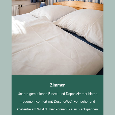
Zimmer
Unsere gemütlichen Einzel- und Doppelzimmer bieten
modernen Komfort mit Dusche/WC, Fernseher und
kostenfreiem WLAN. Hier können Sie sich entspannen