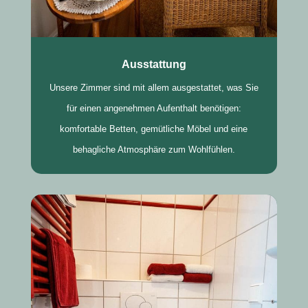
Ausstattung
Unsere Zimmer sind mit allem ausgestattet, was Sie
für einen angenehmen Aufenthalt benötigen:
komfortable Betten, gemütliche Möbel und eine
behagliche Atmosphäre zum Wohlfühlen.