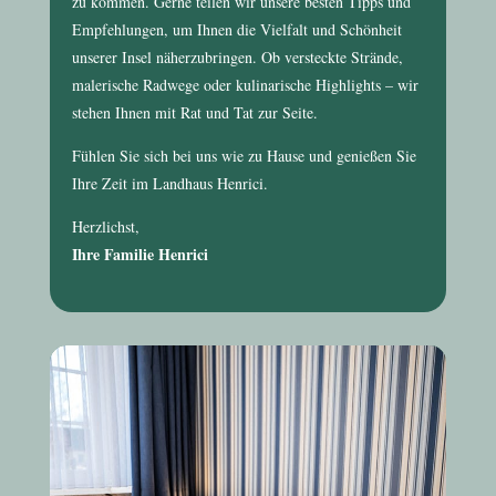
zu kommen. Gerne teilen wir unsere besten Tipps und
Empfehlungen, um Ihnen die Vielfalt und Schönheit
unserer Insel näherzubringen. Ob versteckte Strände,
malerische Radwege oder kulinarische Highlights – wir
stehen Ihnen mit Rat und Tat zur Seite.
Fühlen Sie sich bei uns wie zu Hause und genießen Sie
Ihre Zeit im
Landhaus Henrici
.
Herzlichst,
Ihre Familie Henrici