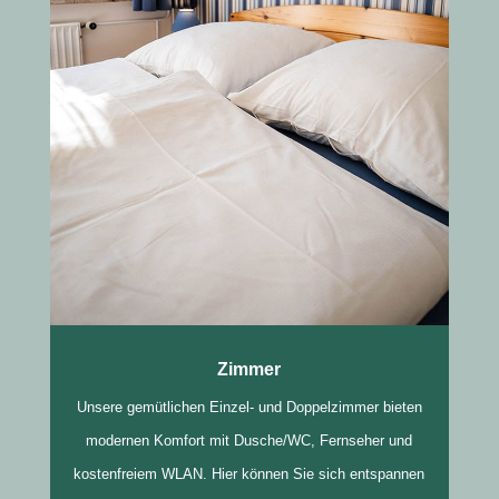
Zimmer
Unsere gemütlichen Einzel- und Doppelzimmer bieten
modernen Komfort mit Dusche/WC, Fernseher und
kostenfreiem WLAN. Hier können Sie sich entspannen