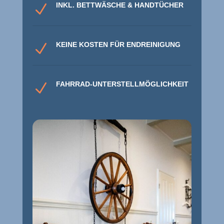
INKL. BETTWÄSCHE & HANDTÜCHER
N
KEINE KOSTEN FÜR ENDREINIGUNG
N
FAHRRAD-UNTERSTELLMÖGLICHKEIT
N