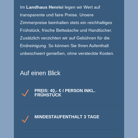
Im
Landhaus Henrici
legen wir Wert auf
transparente und faire Preise. Unsere
Zimmerpreise beinhalten stets ein reichhaltiges
Frühstück, frische Bettwäsche und Handtücher.
Zusätzlich verzichten wir auf Gebühren für die
Endreinigung. So können Sie Ihren Aufenthalt
unbeschwert genießen, ohne versteckte Kosten.
Auf einen Blick
PREIS: 40,- € / PERSON INKL.
N
FRÜHSTÜCK
MINDESTAUFENTHALT 3 TAGE
N