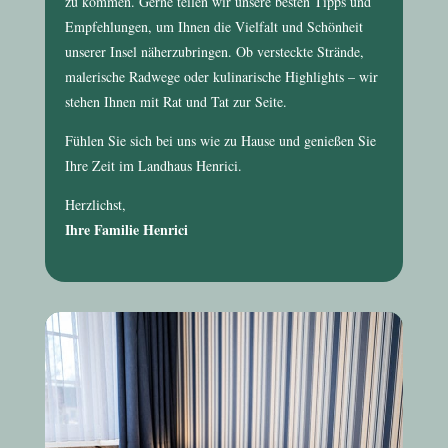
zu kommen. Gerne teilen wir unsere besten Tipps und
Empfehlungen, um Ihnen die Vielfalt und Schönheit
unserer Insel näherzubringen. Ob versteckte Strände,
malerische Radwege oder kulinarische Highlights – wir
stehen Ihnen mit Rat und Tat zur Seite.
Fühlen Sie sich bei uns wie zu Hause und genießen Sie
Ihre Zeit im
Landhaus Henrici
.
Herzlichst,
Ihre Familie Henrici