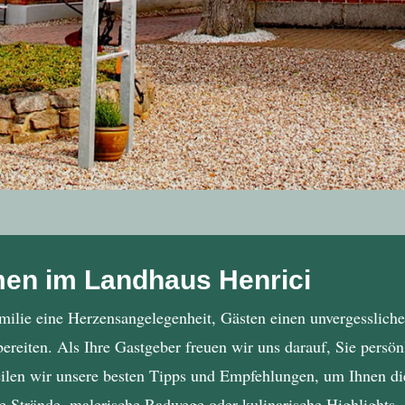
men im Landhaus Henrici
amilie eine Herzensangelegenheit, Gästen einen unvergessliche
reiten. Als Ihre Gastgeber freuen wir uns darauf, Sie persö
len wir unsere besten Tipps und Empfehlungen, um Ihnen die
te Strände, malerische Radwege oder kulinarische Highlights 