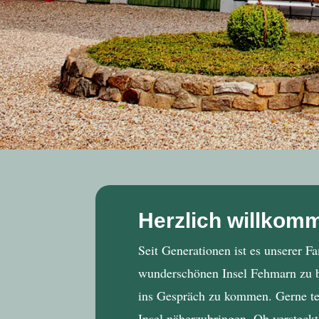
Herzlich willkom
Seit Generationen ist es unserer F
wunderschönen Insel Fehmarn zu be
ins Gespräch zu kommen. Gerne tei
Insel näherzubringen. Ob versteck