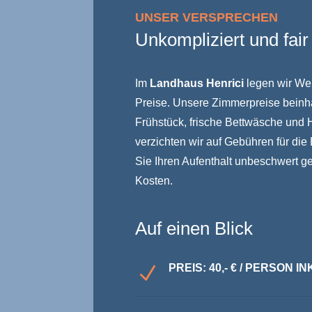
UNSER VERSPRECHEN
Unkompliziert und fair
Im
Landhaus Henrici
legen wir Wer
Preise. Unsere Zimmerpreise beinhal
Frühstück, frische Bettwäsche und 
verzichten wir auf Gebühren für di
Sie Ihren Aufenthalt unbeschwert g
Kosten.
Auf einen Blick
PREIS: 40,- € / PERSON 
N