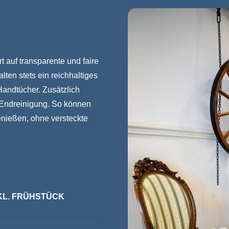
t auf transparente und faire
ten stets ein reichhaltiges
Handtücher. Zusätzlich
e Endreinigung. So können
enießen, ohne versteckte
INKL. FRÜHSTÜCK