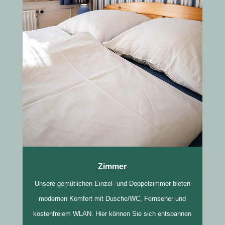
Zimmer
Unsere gemütlichen Einzel- und Doppelzimmer bieten
modernen Komfort mit Dusche/WC, Fernseher und
kostenfreiem WLAN. Hier können Sie sich entspannen