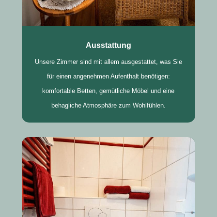
Ausstattung
Unsere Zimmer sind mit allem ausgestattet, was Sie
für einen angenehmen Aufenthalt benötigen:
komfortable Betten, gemütliche Möbel und eine
behagliche Atmosphäre zum Wohlfühlen.