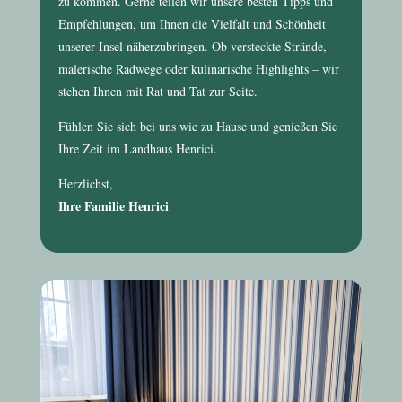
zu kommen. Gerne teilen wir unsere besten Tipps und
Empfehlungen, um Ihnen die Vielfalt und Schönheit
unserer Insel näherzubringen. Ob versteckte Strände,
malerische Radwege oder kulinarische Highlights – wir
stehen Ihnen mit Rat und Tat zur Seite.
Fühlen Sie sich bei uns wie zu Hause und genießen Sie
Ihre Zeit im
Landhaus Henrici
.
Herzlichst,
Ihre Familie Henrici