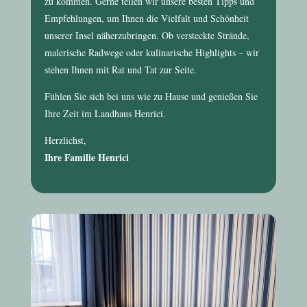
zu kommen. Gerne teilen wir unsere besten Tipps und
Empfehlungen, um Ihnen die Vielfalt und Schönheit
unserer Insel näherzubringen. Ob versteckte Strände,
malerische Radwege oder kulinarische Highlights – wir
stehen Ihnen mit Rat und Tat zur Seite.
Fühlen Sie sich bei uns wie zu Hause und genießen Sie
Ihre Zeit im
Landhaus Henrici
.
Herzlichst,
Ihre Familie Henrici