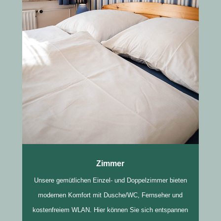
Zimmer
Unsere gemütlichen Einzel- und Doppelzimmer bieten
modernen Komfort mit Dusche/WC, Fernseher und
kostenfreiem WLAN. Hier können Sie sich entspannen