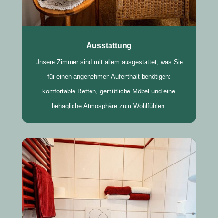
Ausstattung
Unsere Zimmer sind mit allem ausgestattet, was Sie
für einen angenehmen Aufenthalt benötigen:
komfortable Betten, gemütliche Möbel und eine
behagliche Atmosphäre zum Wohlfühlen.