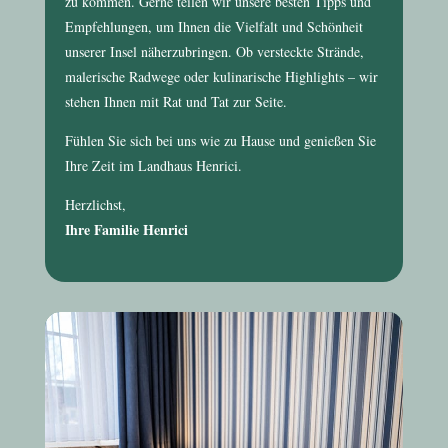
zu kommen. Gerne teilen wir unsere besten Tipps und
Empfehlungen, um Ihnen die Vielfalt und Schönheit
unserer Insel näherzubringen. Ob versteckte Strände,
malerische Radwege oder kulinarische Highlights – wir
stehen Ihnen mit Rat und Tat zur Seite.
Fühlen Sie sich bei uns wie zu Hause und genießen Sie
Ihre Zeit im
Landhaus Henrici
.
Herzlichst,
Ihre Familie Henrici