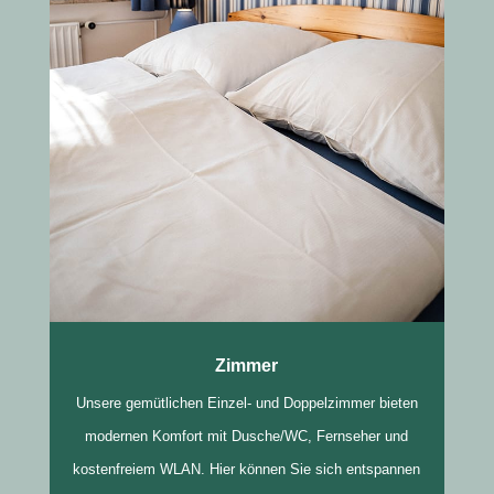
Zimmer
Unsere gemütlichen Einzel- und Doppelzimmer bieten
modernen Komfort mit Dusche/WC, Fernseher und
kostenfreiem WLAN. Hier können Sie sich entspannen