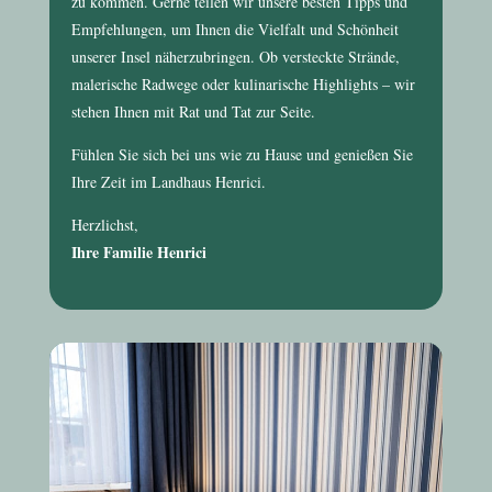
zu kommen. Gerne teilen wir unsere besten Tipps und
Empfehlungen, um Ihnen die Vielfalt und Schönheit
unserer Insel näherzubringen. Ob versteckte Strände,
malerische Radwege oder kulinarische Highlights – wir
stehen Ihnen mit Rat und Tat zur Seite.
Fühlen Sie sich bei uns wie zu Hause und genießen Sie
Ihre Zeit im
Landhaus Henrici
.
Herzlichst,
Ihre Familie Henrici