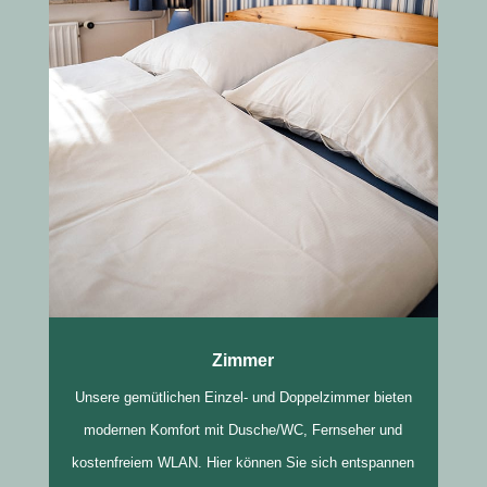
Zimmer
Unsere gemütlichen Einzel- und Doppelzimmer bieten
modernen Komfort mit Dusche/WC, Fernseher und
kostenfreiem WLAN. Hier können Sie sich entspannen