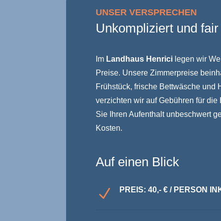
UNSER VERSPRECHEN
Unkompliziert und fair
Im
Landhaus Henrici
legen wir Wer
Preise. Unsere Zimmerpreise beinhal
Frühstück, frische Bettwäsche und 
verzichten wir auf Gebühren für di
Sie Ihren Aufenthalt unbeschwert g
Kosten.
Auf einen Blick
PREIS: 40,- € / PERSON 
N