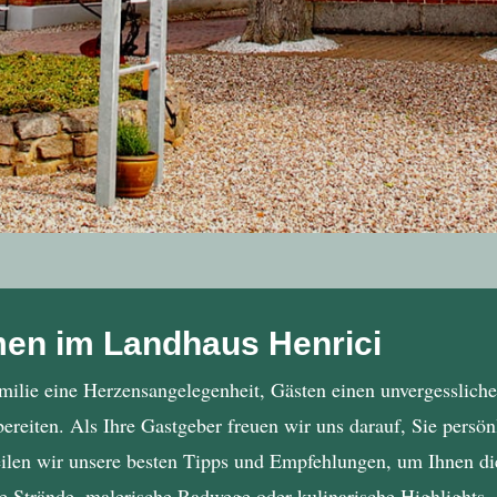
men im Landhaus Henrici
amilie eine Herzensangelegenheit, Gästen einen unvergessliche
reiten. Als Ihre Gastgeber freuen wir uns darauf, Sie persö
len wir unsere besten Tipps und Empfehlungen, um Ihnen die
te Strände, malerische Radwege oder kulinarische Highlights 