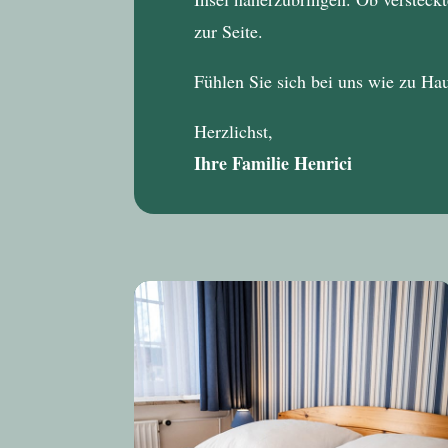
zur Seite.
Fühlen Sie sich bei uns wie zu Ha
Herzlichst,
Ihre Familie Henrici