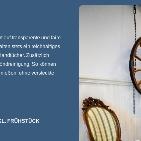
t auf transparente und faire
ten stets ein reichhaltiges
Handtücher. Zusätzlich
e Endreinigung. So können
enießen, ohne versteckte
INKL. FRÜHSTÜCK