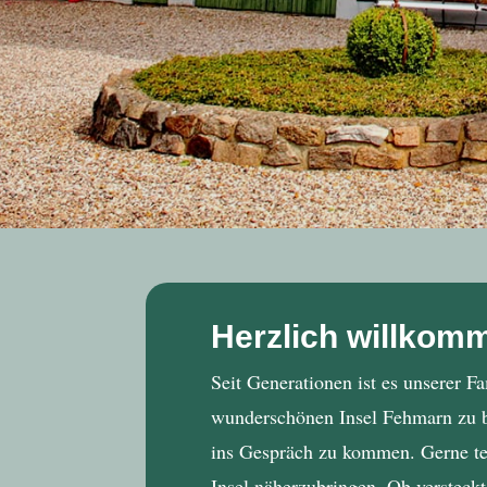
Herzlich willkom
Seit Generationen ist es unserer F
wunderschönen Insel Fehmarn zu be
ins Gespräch zu kommen. Gerne tei
Insel näherzubringen. Ob versteck