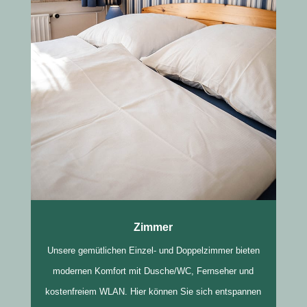
Zimmer
Unsere gemütlichen Einzel- und Doppelzimmer bieten
modernen Komfort mit Dusche/WC, Fernseher und
kostenfreiem WLAN. Hier können Sie sich entspannen