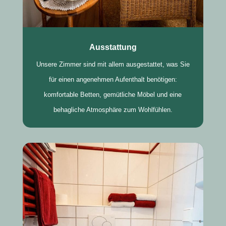
Ausstattung
Unsere Zimmer sind mit allem ausgestattet, was Sie
für einen angenehmen Aufenthalt benötigen:
komfortable Betten, gemütliche Möbel und eine
behagliche Atmosphäre zum Wohlfühlen.