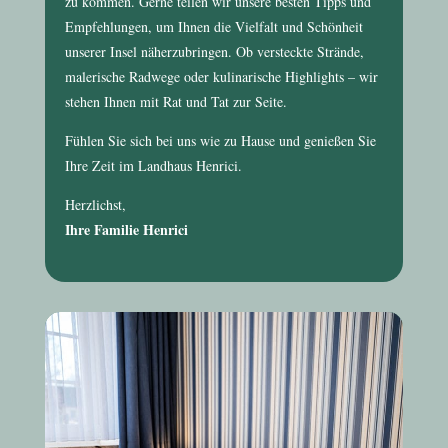
zu kommen. Gerne teilen wir unsere besten Tipps und
Empfehlungen, um Ihnen die Vielfalt und Schönheit
unserer Insel näherzubringen. Ob versteckte Strände,
malerische Radwege oder kulinarische Highlights – wir
stehen Ihnen mit Rat und Tat zur Seite.
Fühlen Sie sich bei uns wie zu Hause und genießen Sie
Ihre Zeit im
Landhaus Henrici
.
Herzlichst,
Ihre Familie Henrici