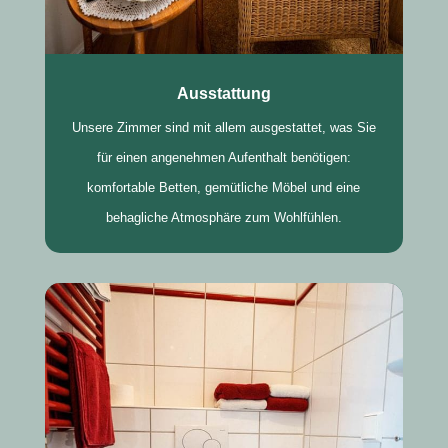
Ausstattung
Unsere Zimmer sind mit allem ausgestattet, was Sie
für einen angenehmen Aufenthalt benötigen:
komfortable Betten, gemütliche Möbel und eine
behagliche Atmosphäre zum Wohlfühlen.