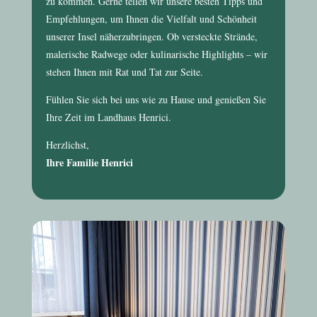
zu kommen. Gerne teilen wir unsere besten Tipps und
Empfehlungen, um Ihnen die Vielfalt und Schönheit
unserer Insel näherzubringen. Ob versteckte Strände,
malerische Radwege oder kulinarische Highlights – wir
stehen Ihnen mit Rat und Tat zur Seite.
Fühlen Sie sich bei uns wie zu Hause und genießen Sie
Ihre Zeit im
Landhaus Henrici
.
Herzlichst,
Ihre Familie Henrici