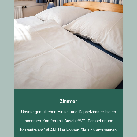
Zimmer
Unsere gemütlichen Einzel- und Doppelzimmer bieten
modernen Komfort mit Dusche/WC, Fernseher und
kostenfreiem WLAN. Hier können Sie sich entspannen