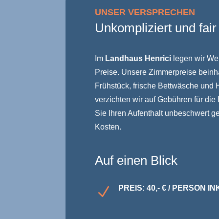
UNSER VERSPRECHEN
Unkompliziert und fair
Im
Landhaus Henrici
legen wir Wer
Preise. Unsere Zimmerpreise beinhal
Frühstück, frische Bettwäsche und 
verzichten wir auf Gebühren für di
Sie Ihren Aufenthalt unbeschwert g
Kosten.
Auf einen Blick
PREIS: 40,- € / PERSON 
N