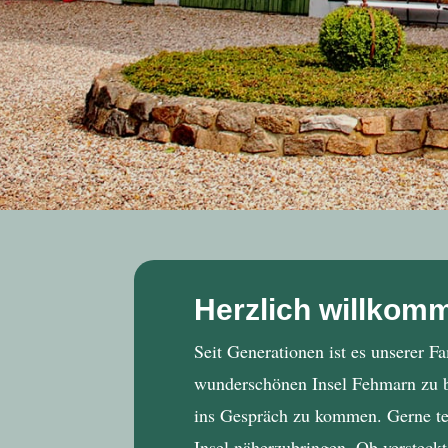
Herzlich willkom
Seit Generationen ist es unserer F
wunderschönen Insel Fehmarn zu be
ins Gespräch zu kommen. Gerne tei
Insel näherzubringen. Ob versteck