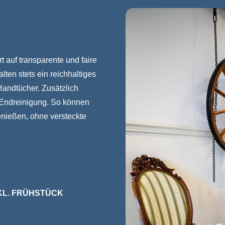
t auf transparente und faire
ten stets ein reichhaltiges
Handtücher. Zusätzlich
e Endreinigung. So können
enießen, ohne versteckte
INKL. FRÜHSTÜCK