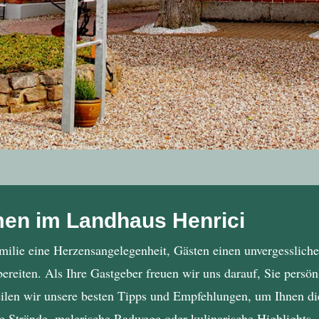
men im Landhaus Henrici
amilie eine Herzensangelegenheit, Gästen einen unvergessliche
reiten. Als Ihre Gastgeber freuen wir uns darauf, Sie persö
len wir unsere besten Tipps und Empfehlungen, um Ihnen die
te Strände, malerische Radwege oder kulinarische Highlights 