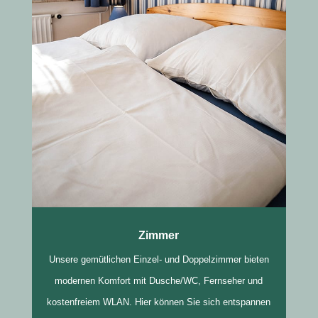
Zimmer
Unsere gemütlichen Einzel- und Doppelzimmer bieten
modernen Komfort mit Dusche/WC, Fernseher und
kostenfreiem WLAN. Hier können Sie sich entspannen