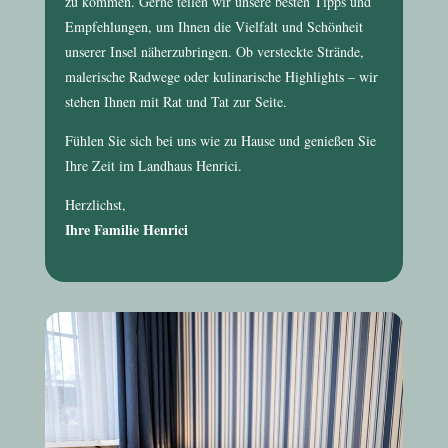
zu kommen. Gerne teilen wir unsere besten Tipps und
Empfehlungen, um Ihnen die Vielfalt und Schönheit
unserer Insel näherzubringen. Ob versteckte Strände,
malerische Radwege oder kulinarische Highlights – wir
stehen Ihnen mit Rat und Tat zur Seite.
Fühlen Sie sich bei uns wie zu Hause und genießen Sie
Ihre Zeit im
Landhaus Henrici
.
Herzlichst,
Ihre Familie Henrici