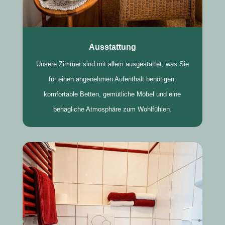
Ausstattung
Unsere Zimmer sind mit allem ausgestattet, was Sie
für einen angenehmen Aufenthalt benötigen:
komfortable Betten, gemütliche Möbel und eine
behagliche Atmosphäre zum Wohlfühlen.