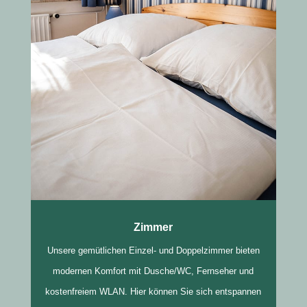
Zimmer
Unsere gemütlichen Einzel- und Doppelzimmer bieten
modernen Komfort mit Dusche/WC, Fernseher und
kostenfreiem WLAN. Hier können Sie sich entspannen