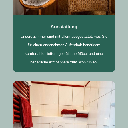
Ausstattung
Unsere Zimmer sind mit allem ausgestattet, was Sie
für einen angenehmen Aufenthalt benötigen:
komfortable Betten, gemütliche Möbel und eine
behagliche Atmosphäre zum Wohlfühlen.