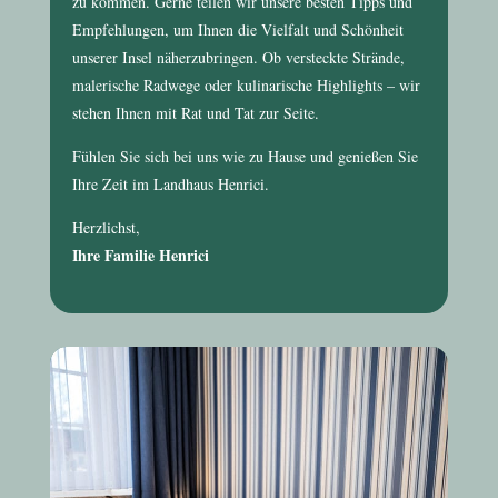
zu kommen. Gerne teilen wir unsere besten Tipps und
Empfehlungen, um Ihnen die Vielfalt und Schönheit
unserer Insel näherzubringen. Ob versteckte Strände,
malerische Radwege oder kulinarische Highlights – wir
stehen Ihnen mit Rat und Tat zur Seite.
Fühlen Sie sich bei uns wie zu Hause und genießen Sie
Ihre Zeit im
Landhaus Henrici
.
Herzlichst,
Ihre Familie Henrici