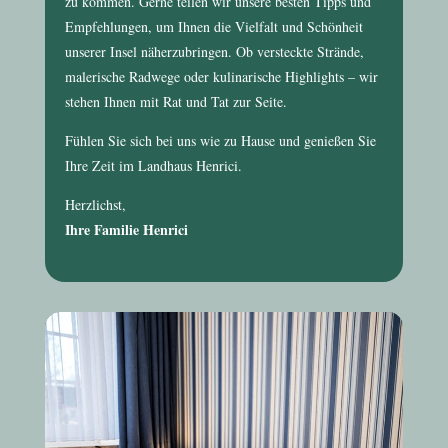
zu kommen. Gerne teilen wir unsere besten Tipps und
Empfehlungen, um Ihnen die Vielfalt und Schönheit
unserer Insel näherzubringen. Ob versteckte Strände,
malerische Radwege oder kulinarische Highlights – wir
stehen Ihnen mit Rat und Tat zur Seite.
Fühlen Sie sich bei uns wie zu Hause und genießen Sie
Ihre Zeit im
Landhaus Henrici
.
Herzlichst,
Ihre Familie Henrici