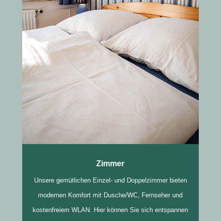
Zimmer
Unsere gemütlichen Einzel- und Doppelzimmer bieten
modernen Komfort mit Dusche/WC, Fernseher und
kostenfreiem WLAN. Hier können Sie sich entspannen