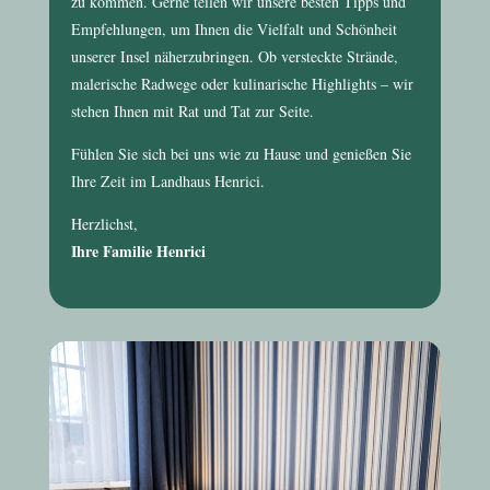
zu kommen. Gerne teilen wir unsere besten Tipps und
Empfehlungen, um Ihnen die Vielfalt und Schönheit
unserer Insel näherzubringen. Ob versteckte Strände,
malerische Radwege oder kulinarische Highlights – wir
stehen Ihnen mit Rat und Tat zur Seite.
Fühlen Sie sich bei uns wie zu Hause und genießen Sie
Ihre Zeit im
Landhaus Henrici
.
Herzlichst,
Ihre Familie Henrici