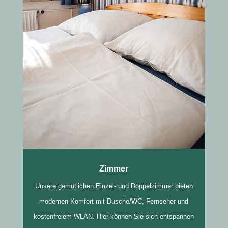
Zimmer
Unsere gemütlichen Einzel- und Doppelzimmer bieten
modernen Komfort mit Dusche/WC, Fernseher und
kostenfreiem WLAN. Hier können Sie sich entspannen