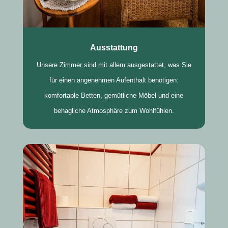
Ausstattung
Unsere Zimmer sind mit allem ausgestattet, was Sie
für einen angenehmen Aufenthalt benötigen:
komfortable Betten, gemütliche Möbel und eine
behagliche Atmosphäre zum Wohlfühlen.