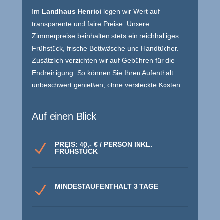
Im
Landhaus Henrici
legen wir Wert auf
transparente und faire Preise. Unsere
Zimmerpreise beinhalten stets ein reichhaltiges
Frühstück, frische Bettwäsche und Handtücher.
Zusätzlich verzichten wir auf Gebühren für die
Endreinigung. So können Sie Ihren Aufenthalt
unbeschwert genießen, ohne versteckte Kosten.
Auf einen Blick
PREIS: 40,- € / PERSON INKL.
N
FRÜHSTÜCK
MINDESTAUFENTHALT 3 TAGE
N