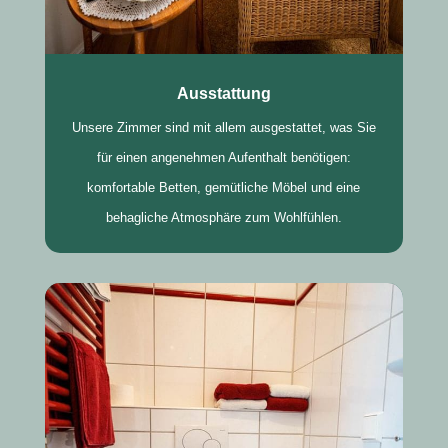
Ausstattung
Unsere Zimmer sind mit allem ausgestattet, was Sie
für einen angenehmen Aufenthalt benötigen:
komfortable Betten, gemütliche Möbel und eine
behagliche Atmosphäre zum Wohlfühlen.