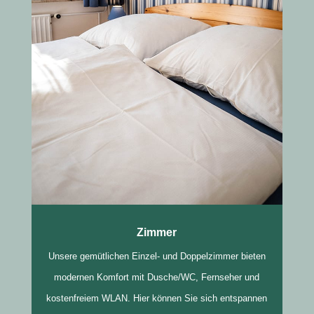
Zimmer
Unsere gemütlichen Einzel- und Doppelzimmer bieten
modernen Komfort mit Dusche/WC, Fernseher und
kostenfreiem WLAN. Hier können Sie sich entspannen