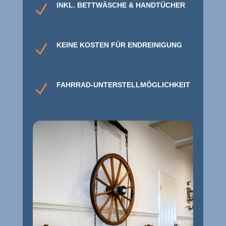
INKL. BETTWÄSCHE & HANDTÜCHER
N
KEINE KOSTEN FÜR ENDREINIGUNG
N
FAHRRAD-UNTERSTELLMÖGLICHKEIT
N