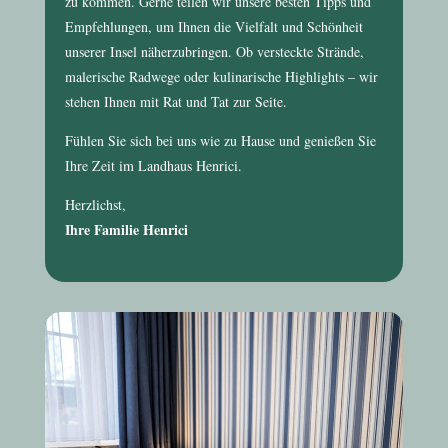
zu kommen. Gerne teilen wir unsere besten Tipps und
Empfehlungen, um Ihnen die Vielfalt und Schönheit
unserer Insel näherzubringen. Ob versteckte Strände,
malerische Radwege oder kulinarische Highlights – wir
stehen Ihnen mit Rat und Tat zur Seite.
Fühlen Sie sich bei uns wie zu Hause und genießen Sie
Ihre Zeit im
Landhaus Henrici
.
Herzlichst,
Ihre Familie Henrici