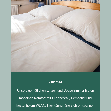
Zimmer
Unsere gemütlichen Einzel- und Doppelzimmer bieten
modernen Komfort mit Dusche/WC, Fernseher und
kostenfreiem WLAN. Hier können Sie sich entspannen