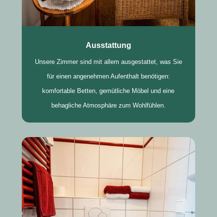
Ausstattung
Unsere Zimmer sind mit allem ausgestattet, was Sie
für einen angenehmen Aufenthalt benötigen:
komfortable Betten, gemütliche Möbel und eine
behagliche Atmosphäre zum Wohlfühlen.