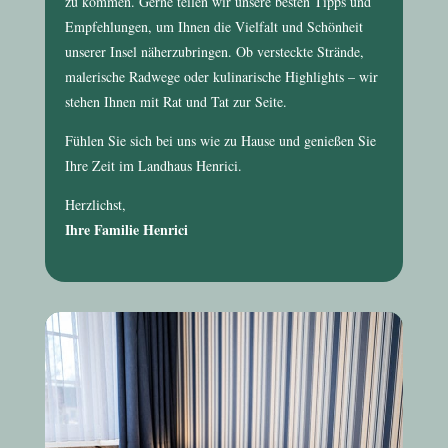
zu kommen. Gerne teilen wir unsere besten Tipps und
Empfehlungen, um Ihnen die Vielfalt und Schönheit
unserer Insel näherzubringen. Ob versteckte Strände,
malerische Radwege oder kulinarische Highlights – wir
stehen Ihnen mit Rat und Tat zur Seite.
Fühlen Sie sich bei uns wie zu Hause und genießen Sie
Ihre Zeit im
Landhaus Henrici
.
Herzlichst,
Ihre Familie Henrici