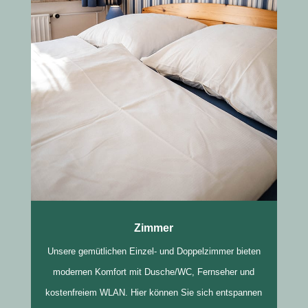
Zimmer
Unsere gemütlichen Einzel- und Doppelzimmer bieten
modernen Komfort mit Dusche/WC, Fernseher und
kostenfreiem WLAN. Hier können Sie sich entspannen