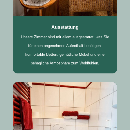
Ausstattung
Unsere Zimmer sind mit allem ausgestattet, was Sie
für einen angenehmen Aufenthalt benötigen:
komfortable Betten, gemütliche Möbel und eine
behagliche Atmosphäre zum Wohlfühlen.