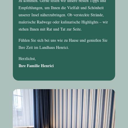
zu kommen. Gerne teilen wir unsere besten Tipps und
Empfehlungen, um Ihnen die Vielfalt und Schönheit
unserer Insel näherzubringen. Ob versteckte Strände,
malerische Radwege oder kulinarische Highlights – wir
stehen Ihnen mit Rat und Tat zur Seite.
Fühlen Sie sich bei uns wie zu Hause und genießen Sie
Ihre Zeit im
Landhaus Henrici
.
Herzlichst,
Ihre Familie Henrici