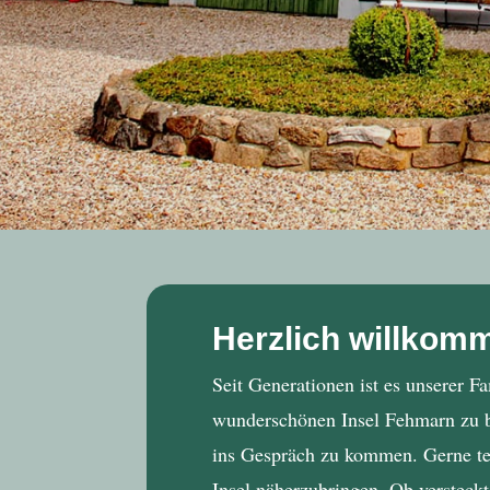
Herzlich willkom
Seit Generationen ist es unserer F
wunderschönen Insel Fehmarn zu be
ins Gespräch zu kommen. Gerne tei
Insel näherzubringen. Ob versteck