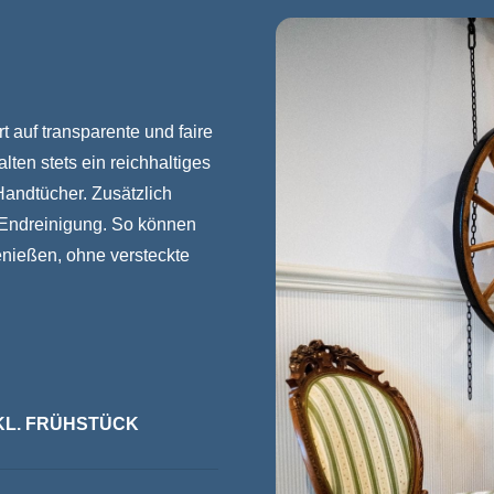
t auf transparente und faire
ten stets ein reichhaltiges
Handtücher. Zusätzlich
e Endreinigung. So können
enießen, ohne versteckte
INKL. FRÜHSTÜCK