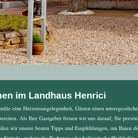
men im Landhaus Henrici
amilie eine Herzensangelegenheit, Gästen einen unvergessliche
reiten. Als Ihre Gastgeber freuen wir uns darauf, Sie persö
len wir unsere besten Tipps und Empfehlungen, um Ihnen die
te Strände, malerische Radwege oder kulinarische Highlights 