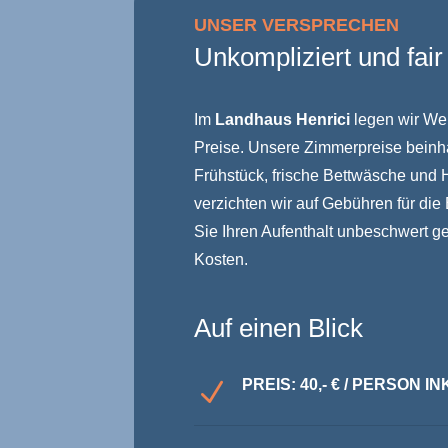
UNSER VERSPRECHEN
Unkompliziert und fair
Im
Landhaus Henrici
legen wir Wer
Preise. Unsere Zimmerpreise beinhal
Frühstück, frische Bettwäsche und 
verzichten wir auf Gebühren für di
Sie Ihren Aufenthalt unbeschwert g
Kosten.
Auf einen Blick
PREIS: 40,- € / PERSON 
N