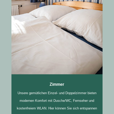
Zimmer
Unsere gemütlichen Einzel- und Doppelzimmer bieten
modernen Komfort mit Dusche/WC, Fernseher und
kostenfreiem WLAN. Hier können Sie sich entspannen