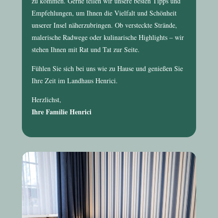
zu kommen. Gerne teilen wir unsere besten Tipps und
Empfehlungen, um Ihnen die Vielfalt und Schönheit
unserer Insel näherzubringen. Ob versteckte Strände,
malerische Radwege oder kulinarische Highlights – wir
stehen Ihnen mit Rat und Tat zur Seite.
Fühlen Sie sich bei uns wie zu Hause und genießen Sie
Ihre Zeit im
Landhaus Henrici
.
Herzlichst,
Ihre Familie Henrici