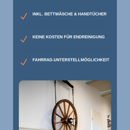
INKL. BETTWÄSCHE & HANDTÜCHER
N
KEINE KOSTEN FÜR ENDREINIGUNG
N
FAHRRAD-UNTERSTELLMÖGLICHKEIT
N