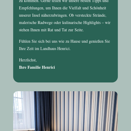
zu kommen. Gerne teilen wir unsere besten Tipps und
Empfehlungen, um Ihnen die Vielfalt und Schönheit
unserer Insel näherzubringen. Ob versteckte Strände,
malerische Radwege oder kulinarische Highlights – wir
stehen Ihnen mit Rat und Tat zur Seite.
Fühlen Sie sich bei uns wie zu Hause und genießen Sie
Ihre Zeit im
Landhaus Henrici
.
Herzlichst,
Ihre Familie Henrici