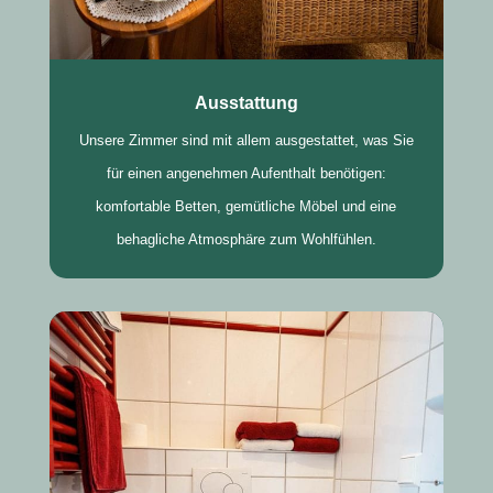
Ausstattung
Unsere Zimmer sind mit allem ausgestattet, was Sie
für einen angenehmen Aufenthalt benötigen:
komfortable Betten, gemütliche Möbel und eine
behagliche Atmosphäre zum Wohlfühlen.