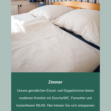
Zimmer
Unsere gemütlichen Einzel- und Doppelzimmer bieten
modernen Komfort mit Dusche/WC, Fernseher und
kostenfreiem WLAN. Hier können Sie sich entspannen