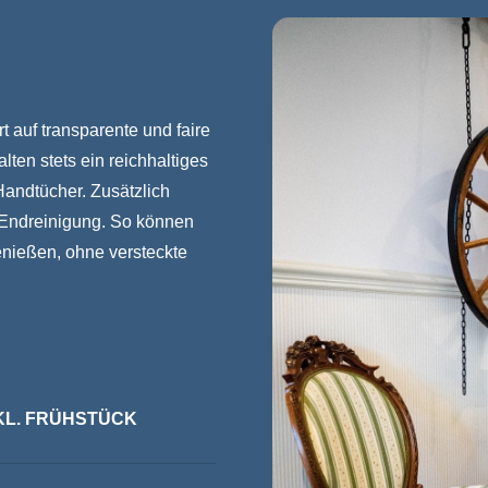
t auf transparente und faire
ten stets ein reichhaltiges
Handtücher. Zusätzlich
e Endreinigung. So können
enießen, ohne versteckte
INKL. FRÜHSTÜCK