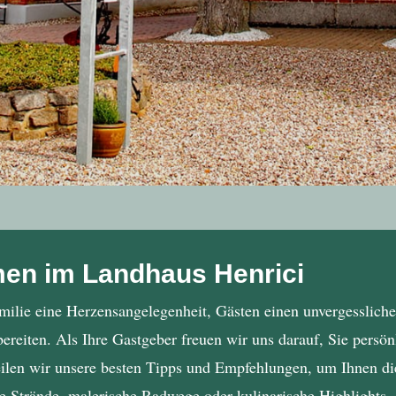
men im Landhaus Henrici
amilie eine Herzensangelegenheit, Gästen einen unvergessliche
reiten. Als Ihre Gastgeber freuen wir uns darauf, Sie persö
len wir unsere besten Tipps und Empfehlungen, um Ihnen die
te Strände, malerische Radwege oder kulinarische Highlights 