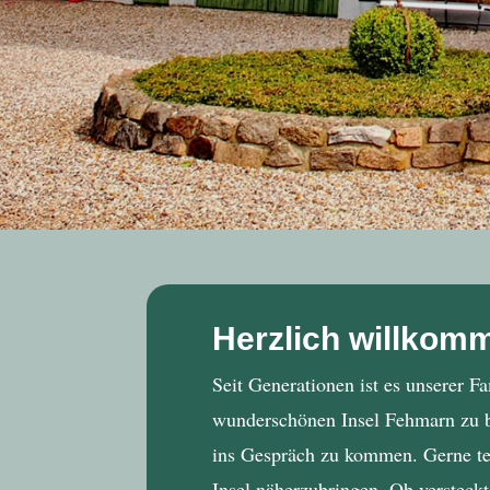
Herzlich willkom
Seit Generationen ist es unserer F
wunderschönen Insel Fehmarn zu be
ins Gespräch zu kommen. Gerne tei
Insel näherzubringen. Ob versteck