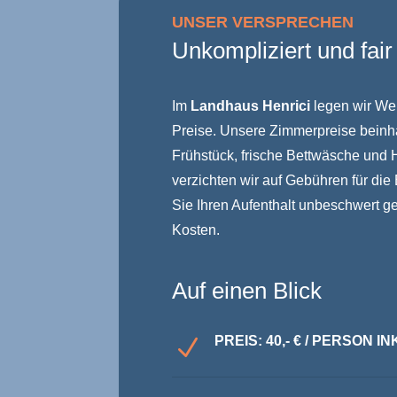
UNSER VERSPRECHEN
Unkompliziert und fair
Im
Landhaus Henrici
legen wir Wer
Preise. Unsere Zimmerpreise beinhal
Frühstück, frische Bettwäsche und 
verzichten wir auf Gebühren für di
Sie Ihren Aufenthalt unbeschwert g
Kosten.
Auf einen Blick
PREIS: 40,- € / PERSON 
N