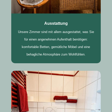
Ausstattung
Unsere Zimmer sind mit allem ausgestattet, was Sie
für einen angenehmen Aufenthalt benötigen:
komfortable Betten, gemütliche Möbel und eine
behagliche Atmosphäre zum Wohlfühlen.