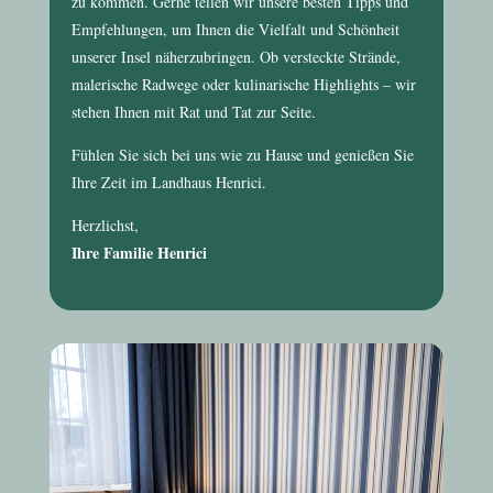
zu kommen. Gerne teilen wir unsere besten Tipps und
Empfehlungen, um Ihnen die Vielfalt und Schönheit
unserer Insel näherzubringen. Ob versteckte Strände,
malerische Radwege oder kulinarische Highlights – wir
stehen Ihnen mit Rat und Tat zur Seite.
Fühlen Sie sich bei uns wie zu Hause und genießen Sie
Ihre Zeit im
Landhaus Henrici
.
Herzlichst,
Ihre Familie Henrici