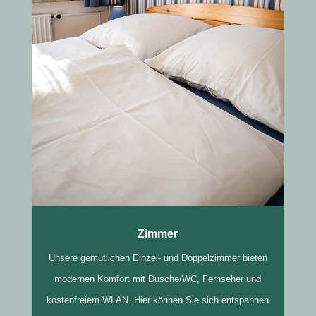
Zimmer
Unsere gemütlichen Einzel- und Doppelzimmer bieten
modernen Komfort mit Dusche/WC, Fernseher und
kostenfreiem WLAN. Hier können Sie sich entspannen