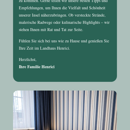
zu kommen. Gerne teilen wir unsere besten Tipps und
Empfehlungen, um Ihnen die Vielfalt und Schönheit
unserer Insel näherzubringen. Ob versteckte Strände,
malerische Radwege oder kulinarische Highlights – wir
stehen Ihnen mit Rat und Tat zur Seite.
Fühlen Sie sich bei uns wie zu Hause und genießen Sie
Ihre Zeit im
Landhaus Henrici
.
Herzlichst,
Ihre Familie Henrici