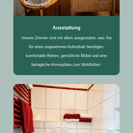
Ausstattung
Unsere Zimmer sind mit allem ausgestattet, was Sie
für einen angenehmen Aufenthalt benötigen:
komfortable Betten, gemütliche Möbel und eine
behagliche Atmosphäre zum Wohlfühlen.