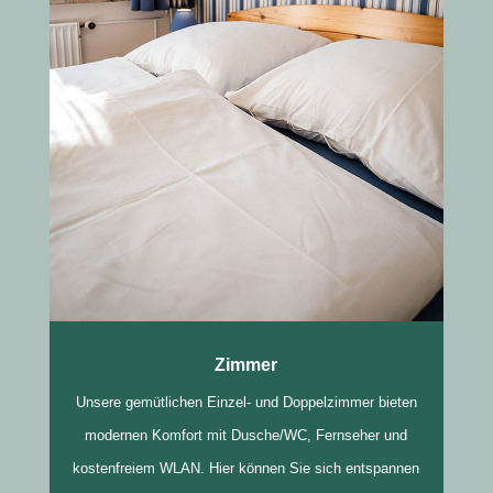
Zimmer
Unsere gemütlichen Einzel- und Doppelzimmer bieten
modernen Komfort mit Dusche/WC, Fernseher und
kostenfreiem WLAN. Hier können Sie sich entspannen