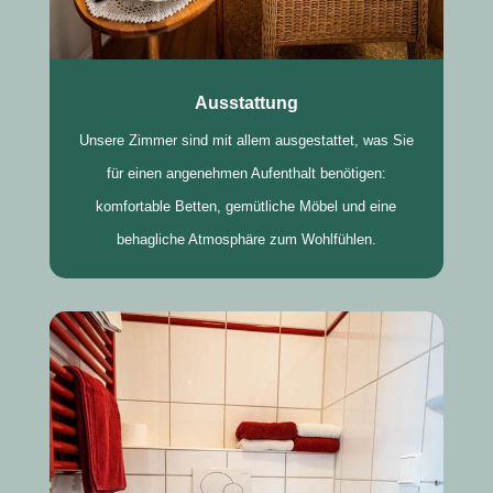
Ausstattung
Unsere Zimmer sind mit allem ausgestattet, was Sie
für einen angenehmen Aufenthalt benötigen:
komfortable Betten, gemütliche Möbel und eine
behagliche Atmosphäre zum Wohlfühlen.