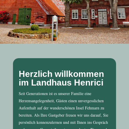
Herzlich willkommen
im Landhaus Henrici
Seit Generationen ist es unserer Familie eine
Herzensangelegenheit, Gästen einen unvergesslichen
Aufenthalt auf der wunderschönen Insel Fehmarn zu
bereiten. Als Ihre Gastgeber freuen wir uns darauf, Sie
persönlich kennenzulernen und mit Ihnen ins Gespräch