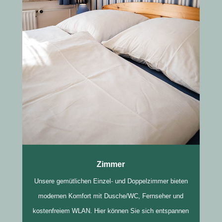
Zimmer
Unsere gemütlichen Einzel- und Doppelzimmer bieten
modernen Komfort mit Dusche/WC, Fernseher und
kostenfreiem WLAN. Hier können Sie sich entspannen