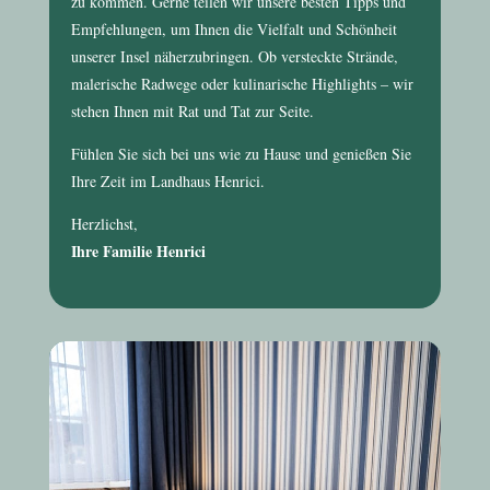
zu kommen. Gerne teilen wir unsere besten Tipps und
Empfehlungen, um Ihnen die Vielfalt und Schönheit
unserer Insel näherzubringen. Ob versteckte Strände,
malerische Radwege oder kulinarische Highlights – wir
stehen Ihnen mit Rat und Tat zur Seite.
Fühlen Sie sich bei uns wie zu Hause und genießen Sie
Ihre Zeit im
Landhaus Henrici
.
Herzlichst,
Ihre Familie Henrici