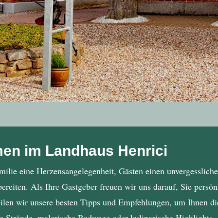
men im Landhaus Henrici
amilie eine Herzensangelegenheit, Gästen einen unvergessliche
reiten. Als Ihre Gastgeber freuen wir uns darauf, Sie persö
len wir unsere besten Tipps und Empfehlungen, um Ihnen die
te Strände, malerische Radwege oder kulinarische Highlights 