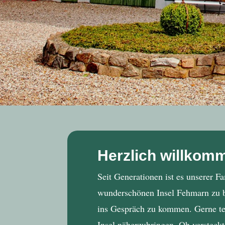
Herzlich willkom
Seit Generationen ist es unserer F
wunderschönen Insel Fehmarn zu be
ins Gespräch zu kommen. Gerne tei
Insel näherzubringen. Ob versteck