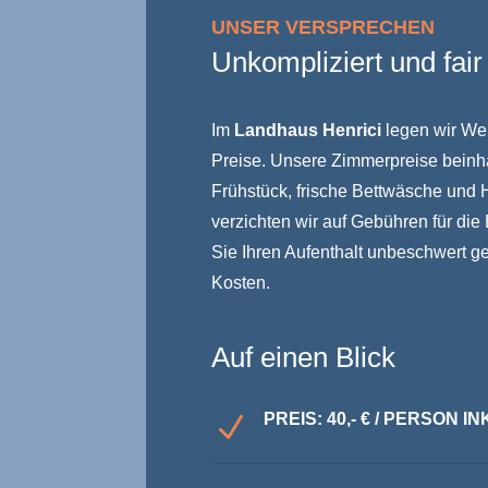
UNSER VERSPRECHEN
Unkompliziert und fair
Im
Landhaus Henrici
legen wir Wer
Preise. Unsere Zimmerpreise beinhal
Frühstück, frische Bettwäsche und 
verzichten wir auf Gebühren für di
Sie Ihren Aufenthalt unbeschwert g
Kosten.
Auf einen Blick
PREIS: 40,- € / PERSON 
N