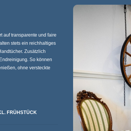
t auf transparente und faire
ten stets ein reichhaltiges
Handtücher. Zusätzlich
e Endreinigung. So können
enießen, ohne versteckte
INKL. FRÜHSTÜCK