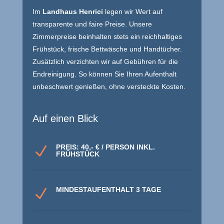
Im
Landhaus Henrici
legen wir Wert auf
transparente und faire Preise. Unsere
Zimmerpreise beinhalten stets ein reichhaltiges
Frühstück, frische Bettwäsche und Handtücher.
Zusätzlich verzichten wir auf Gebühren für die
Endreinigung. So können Sie Ihren Aufenthalt
unbeschwert genießen, ohne versteckte Kosten.
Auf einen Blick
PREIS: 40,- € / PERSON INKL.
N
FRÜHSTÜCK
MINDESTAUFENTHALT 3 TAGE
N