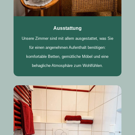
Ausstattung
Unsere Zimmer sind mit allem ausgestattet, was Sie
für einen angenehmen Aufenthalt benötigen:
komfortable Betten, gemütliche Möbel und eine
behagliche Atmosphäre zum Wohlfühlen.