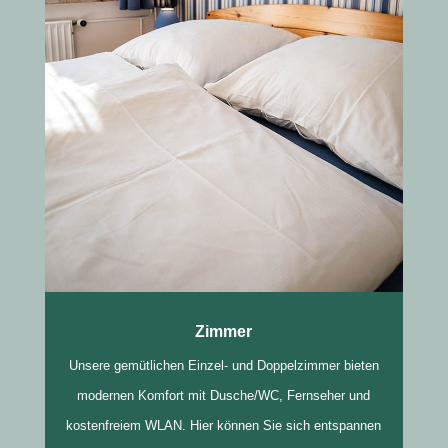
Zimmer
Unsere gemütlichen Einzel- und Doppelzimmer bieten
modernen Komfort mit Dusche/WC, Fernseher und
kostenfreiem WLAN. Hier können Sie sich entspannen