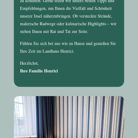
zu kommen. Gerne teilen wir unsere besten Tipps und
Empfehlungen, um Ihnen die Vielfalt und Schönheit
unserer Insel näherzubringen. Ob versteckte Strände,
malerische Radwege oder kulinarische Highlights – wir
stehen Ihnen mit Rat und Tat zur Seite.
Fühlen Sie sich bei uns wie zu Hause und genießen Sie
Ihre Zeit im
Landhaus Henrici
.
Herzlichst,
Ihre Familie Henrici