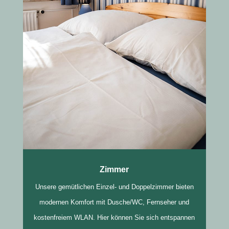
Zimmer
Unsere gemütlichen Einzel- und Doppelzimmer bieten
modernen Komfort mit Dusche/WC, Fernseher und
kostenfreiem WLAN. Hier können Sie sich entspannen