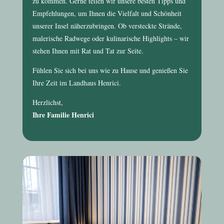
zu kommen. Gerne teilen wir unsere besten Tipps und
Empfehlungen, um Ihnen die Vielfalt und Schönheit
unserer Insel näherzubringen. Ob versteckte Strände,
malerische Radwege oder kulinarische Highlights – wir
stehen Ihnen mit Rat und Tat zur Seite.
Fühlen Sie sich bei uns wie zu Hause und genießen Sie
Ihre Zeit im
Landhaus Henrici
.
Herzlichst,
Ihre Familie Henrici