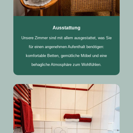
Ausstattung
Unsere Zimmer sind mit allem ausgestattet, was Sie
für einen angenehmen Aufenthalt benötigen:
komfortable Betten, gemütliche Möbel und eine
behagliche Atmosphäre zum Wohlfühlen.