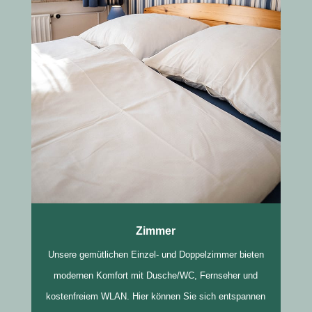
Zimmer
Unsere gemütlichen Einzel- und Doppelzimmer bieten
modernen Komfort mit Dusche/WC, Fernseher und
kostenfreiem WLAN. Hier können Sie sich entspannen