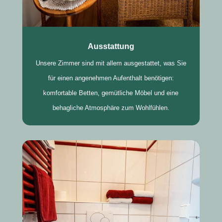
Ausstattung
Unsere Zimmer sind mit allem ausgestattet, was Sie
für einen angenehmen Aufenthalt benötigen:
komfortable Betten, gemütliche Möbel und eine
behagliche Atmosphäre zum Wohlfühlen.