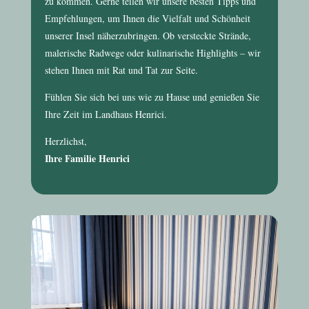
zu kommen. Gerne teilen wir unsere besten Tipps und
Empfehlungen, um Ihnen die Vielfalt und Schönheit
unserer Insel näherzubringen. Ob versteckte Strände,
malerische Radwege oder kulinarische Highlights – wir
stehen Ihnen mit Rat und Tat zur Seite.
Fühlen Sie sich bei uns wie zu Hause und genießen Sie
Ihre Zeit im
Landhaus Henrici
.
Herzlichst,
Ihre Familie Henrici