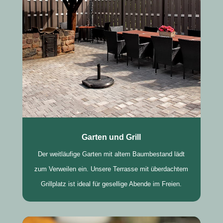
Garten und Grill
Der weitläufige Garten mit altem Baumbestand lädt
zum Verweilen ein. Unsere Terrasse mit überdachtem
Grillplatz ist ideal für gesellige Abende im Freien.