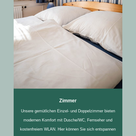
Zimmer
Unsere gemütlichen Einzel- und Doppelzimmer bieten
modernen Komfort mit Dusche/WC, Fernseher und
kostenfreiem WLAN. Hier können Sie sich entspannen