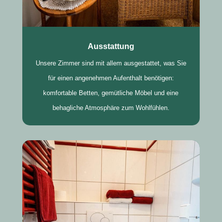
Ausstattung
Unsere Zimmer sind mit allem ausgestattet, was Sie
für einen angenehmen Aufenthalt benötigen:
komfortable Betten, gemütliche Möbel und eine
behagliche Atmosphäre zum Wohlfühlen.