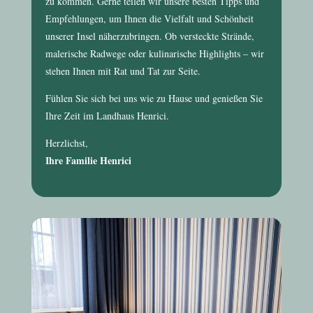
zu kommen. Gerne teilen wir unsere besten Tipps und
Empfehlungen, um Ihnen die Vielfalt und Schönheit
unserer Insel näherzubringen. Ob versteckte Strände,
malerische Radwege oder kulinarische Highlights – wir
stehen Ihnen mit Rat und Tat zur Seite.
Fühlen Sie sich bei uns wie zu Hause und genießen Sie
Ihre Zeit im
Landhaus Henrici
.
Herzlichst,
Ihre Familie Henrici