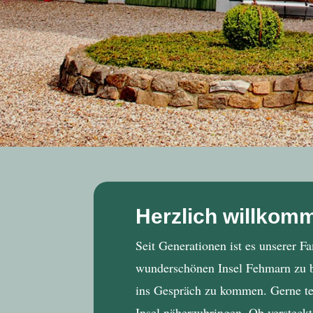
Herzlich willkom
Seit Generationen ist es unserer F
wunderschönen Insel Fehmarn zu be
ins Gespräch zu kommen. Gerne tei
Insel näherzubringen. Ob versteck