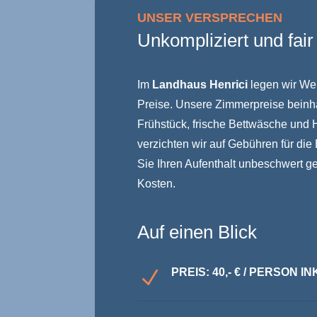
UNSER VERSPRECHEN
Unkompliziert und fair
Im
Landhaus Henrici
legen wir Wer
Preise. Unsere Zimmerpreise beinhal
Frühstück, frische Bettwäsche und 
verzichten wir auf Gebühren für di
Sie Ihren Aufenthalt unbeschwert g
Kosten.
Auf einen Blick
PREIS: 40,- € / PERSON 
N