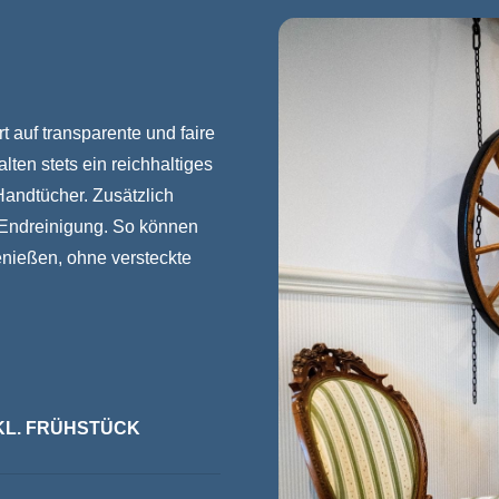
t auf transparente und faire
ten stets ein reichhaltiges
Handtücher. Zusätzlich
e Endreinigung. So können
enießen, ohne versteckte
INKL. FRÜHSTÜCK