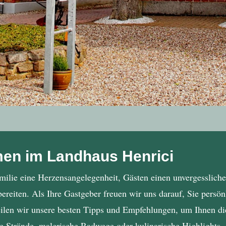
men im Landhaus Henrici
amilie eine Herzensangelegenheit, Gästen einen unvergessliche
reiten. Als Ihre Gastgeber freuen wir uns darauf, Sie persö
len wir unsere besten Tipps und Empfehlungen, um Ihnen die
te Strände, malerische Radwege oder kulinarische Highlights 