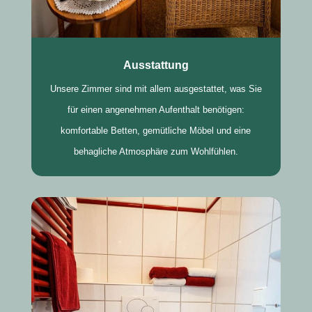
Ausstattung
Unsere Zimmer sind mit allem ausgestattet, was Sie
für einen angenehmen Aufenthalt benötigen:
komfortable Betten, gemütliche Möbel und eine
behagliche Atmosphäre zum Wohlfühlen.