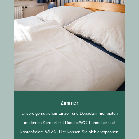
Zimmer
Unsere gemütlichen Einzel- und Doppelzimmer bieten
modernen Komfort mit Dusche/WC, Fernseher und
kostenfreiem WLAN. Hier können Sie sich entspannen