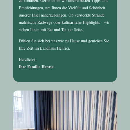
zu kommen. Gerne teilen wir unsere besten Tipps und
Empfehlungen, um Ihnen die Vielfalt und Schönheit
unserer Insel näherzubringen. Ob versteckte Strände,
malerische Radwege oder kulinarische Highlights – wir
stehen Ihnen mit Rat und Tat zur Seite.
Fühlen Sie sich bei uns wie zu Hause und genießen Sie
Ihre Zeit im
Landhaus Henrici
.
Herzlichst,
Ihre Familie Henrici